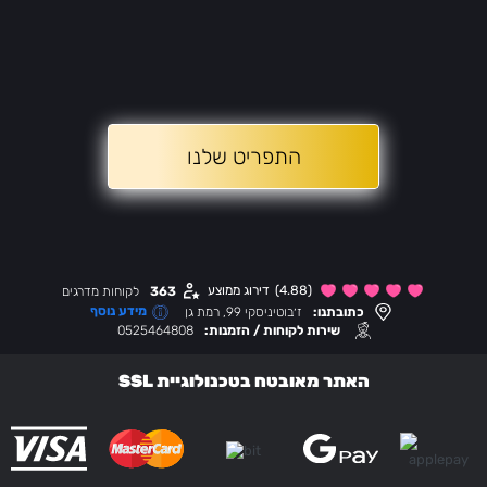
התפריט שלנו
(4.88)
דירוג ממוצע
363
לקוחות מדרגים
מידע נוסף
כתובתנו:
ז׳בוטיניסקי 99, רמת גן
שירות לקוחות / הזמנות:
0525464808
האתר מאובטח בטכנולוגיית SSL