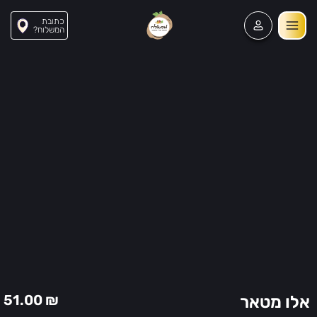
כתובת
?המשלוח
48
51.00
₪
אלו מטאר