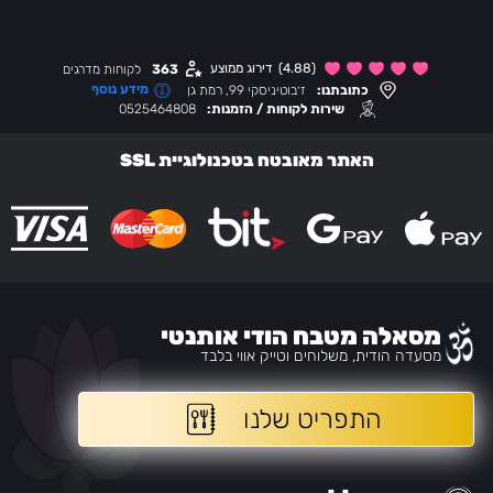
(4.88)
דירוג ממוצע
363
לקוחות מדרגים
מידע נוסף
כתובתנו:
ז׳בוטיניסקי 99, רמת גן
שירות לקוחות / הזמנות:
0525464808
האתר מאובטח בטכנולוגיית SSL
מסאלה מטבח הודי אותנטי
מסעדה הודית, משלוחים וטייק אווי בלבד
התפריט שלנו