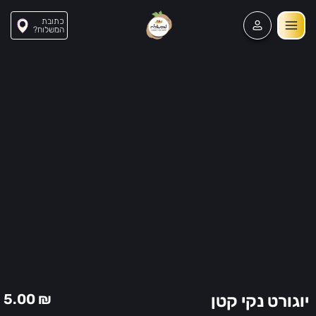
כתובת
?המשלוח
56
5.00
₪
יוגורט נקי קטן