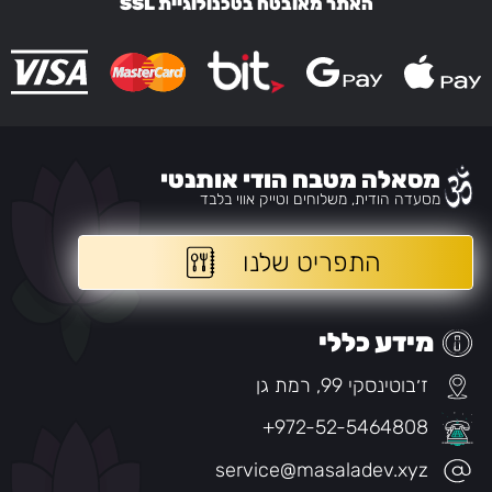
האתר מאובטח בטכנולוגיית SSL
מסאלה מטבח הודי אותנטי
מסעדה הודית, משלוחים וטייק אווי בלבד
התפריט שלנו
מידע כללי
ז׳בוטינסקי 99, רמת גן
+972-52-5464808
service@masaladev.xyz