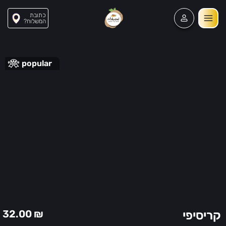
כתובת
?המשלוח
popular
210
32.00
₪
קריסיפי