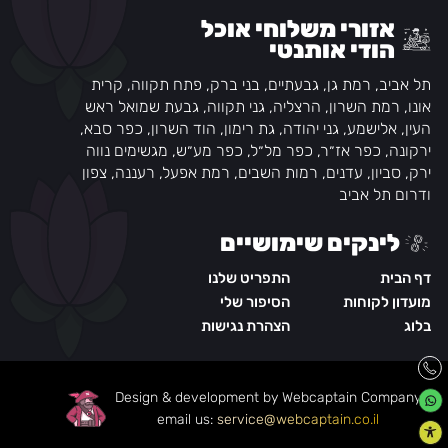
אזורי משלוחי אוכל
הודי אותנטי
תל אביב, רמת גן, גבעתיים, בני ברק, פתח תקווה, קרית
אונו, רמת השרון, הרצליה, גני תקווה, גבעת שמואל ראש
העין, אלישמע, גני יהודה, גת רימון, הוד השרון, כפר סבא,
ירקונה, כפר אז״ר, כפר מל״ל, כפר מע״ש, מגשימים נווה
ירק, סביון, עדנים, רמות השבים, רמת אפעל, רעננה, צפון
ודרום תל אביב
לינקים שימושיים
דף הבית
התפריט שלנו
מועדון לקוחות
הסיפור שלי
בלוג
הצהרת נגישות
Design & development by Webcaptain Company
|
email us:
service@webcaptain.co.il