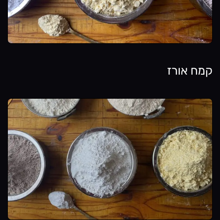
קמח אורז