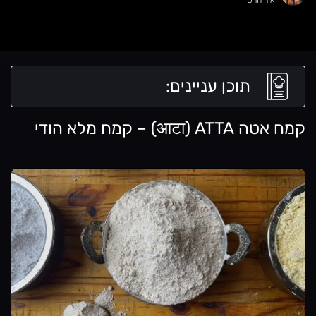
תוכן עניינים:
קמח אטה आटा) ATTA) – קמח מלא הודי