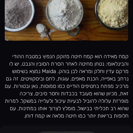
קמח מאידה הוא קמח חיטה מזוקק הנפוץ במטבח ההודי
והבינלאומי. נטחן מחיטה לאחר הסרת הסובין והנבט, יש לו
מרקם עדין וחלק ומראה לבן בוהק. Maida נמצא בשימוש
נרחב באפייה, הכנת מאפים, עוגות, לחם וביסקוויטים. זה גם
מרכיב מפתח בחטיפים הודיים כמו סמוסות, נאן ובטורות. עם
זאת, מכיוון שהוא מעובד בכבדות וחסר סיבים, צריכה
מופרזת עלולה להוביל לבעיות עיכול ולעלייה במשקל. למרות
שהוא רב תכליתי בבישול, מומלץ לצרוך אותו במתינות, עם
חלופות בריאות יותר כמו חיטה מלאה או קמח דוחן.