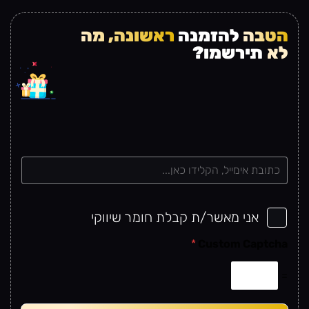
הטבה
להזמנה
ראשונה, מה
לא
תירשמו?
e
m
a
i
l
אני מאשר/ת קבלת חומר שיווקי
*
*
Custom Captcha
=