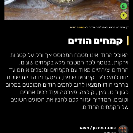
דף הבית
>>
הבלוג
>>
תבלינים הודים
>>
קמחים הודים
קמחים הודים
האוכל ההודי אינו מטבח המבוסס אך ורק על קטניות
וירקות, בנוסף לכך המטבח מלא בקמחים שונים,
ההודים יצירתיים מאוד עם הקמחים ומנצלים אותם עד
תום למאכלים וקינוחים שונים, במסעדות הודיות שונות
ברחבי הודו תמצאו לרוב לחמים הודים המוכנים במקום
כגון רוטי, נאן , קולצה, פארטה ועוד רבים אחרים
וטובים, המדריך יעזור לכם להבין את הסוגים השונים
של הקמחים ההודים.
כותב המתכון / מאמר
אור חרס