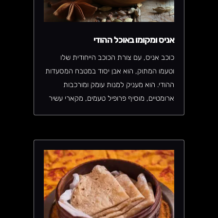
אניס ומקומו באוכל ההודי
כוכב אניס, עם צורת הכוכב הייחודית שלו
וטעמו המתוק, הוא אבן יסוד במטבח המסעדות
ההודי. הוא מעניק למנות עומק ומורכבות
ארומטיים, מוסיף פרופיל טעמים, מקארי עשיר
ועד ביריאני ריחני, אניס הוא חלק מכל גראם
מסאלה במסעדה הודית