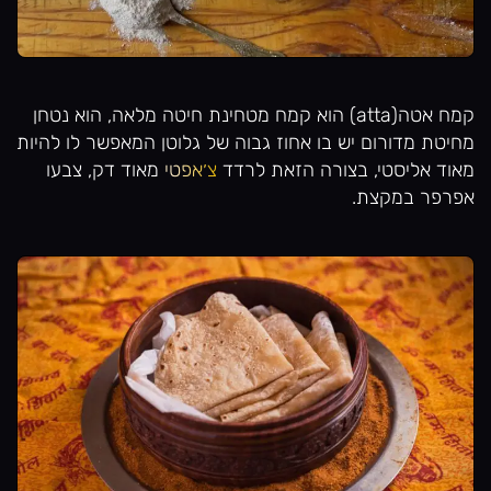
קמח אטה(atta) הוא קמח מטחינת חיטה מלאה, הוא נטחן
מחיטת מדורום יש בו אחוז גבוה של גלוטן המאפשר לו להיות
מאוד אליסטי, בצורה הזאת לרדד
צ׳אפטי
מאוד דק, צבעו
אפרפר במקצת.